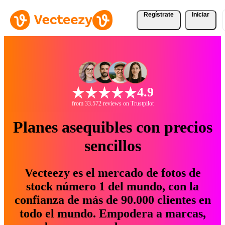
Regístrate
Iniciar
4.9
from 33.572 reviews on Trustpilot
Planes asequibles con precios
sencillos
Vecteezy es el mercado de fotos de
stock número 1 del mundo, con la
confianza de más de 90.000 clientes en
todo el mundo. Empodera a marcas,