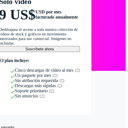
Solo vídeo
9 US$
USD por mes
facturado anualmente
Desbloquea el acceso a toda nuestra colección de
vídeos de stock y gráficos en movimiento
autorizados para uso comercial. Imágenes no
incluidas.
Suscríbete ahora
El plan incluye:
Cinco descargas de vídeo al mes
Un paquete por mes
Sin atribución requerida
Descargas más rápidas
Soporte prioritario
Sin anuncios
 usuario.