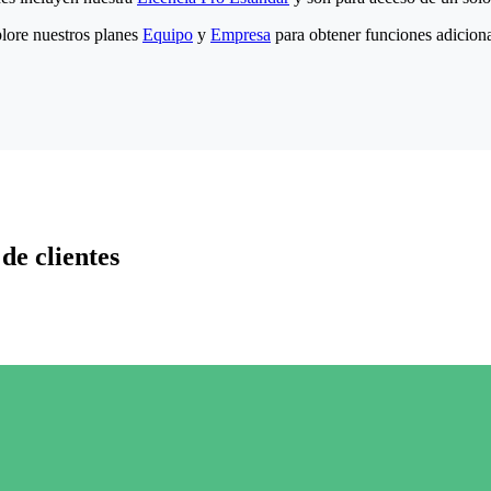
lore nuestros planes
Equipo
y
Empresa
para obtener funciones adiciona
de clientes