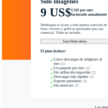
Solo imágenes
9 US$
USD por mes
facturado anualmente
Desbloquea el acceso a toda nuestra colección de
fotos, vectores y gráficos autorizados para uso
comercial. Vídeo no incluido.
Suscríbete ahora
El plan incluye:
Cinco descargas de imágenes al
mes
Un paquete por mes
Sin atribución requerida
Descargas más rápidas
Soporte prioritario
Sin anuncios
Los plan