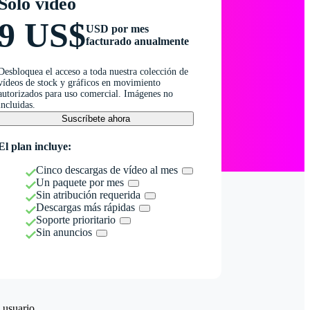
Solo vídeo
9 US$
USD por mes
facturado anualmente
Desbloquea el acceso a toda nuestra colección de
vídeos de stock y gráficos en movimiento
autorizados para uso comercial. Imágenes no
incluidas.
Suscríbete ahora
El plan incluye:
Cinco descargas de vídeo al mes
Un paquete por mes
Sin atribución requerida
Descargas más rápidas
Soporte prioritario
Sin anuncios
 usuario.