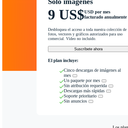
Solo imágenes
9 US$
USD por mes
facturado anualmente
Desbloquea el acceso a toda nuestra colección de
fotos, vectores y gráficos autorizados para uso
comercial. Vídeo no incluido.
Suscríbete ahora
El plan incluye:
Cinco descargas de imágenes al
mes
Un paquete por mes
Sin atribución requerida
Descargas más rápidas
Soporte prioritario
Sin anuncios
Los plan