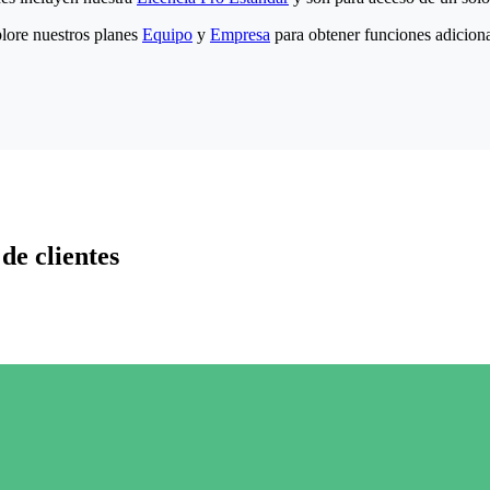
lore nuestros planes
Equipo
y
Empresa
para obtener funciones adiciona
de clientes