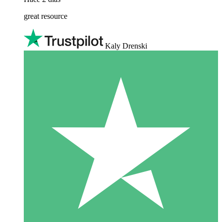
great resource
Kaly Drenski