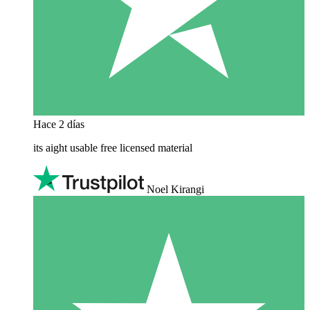
Hace 2 días
its aight usable free licensed material
Noel Kirangi