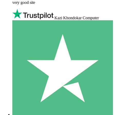
very good site
Kazi Khondokar Computer