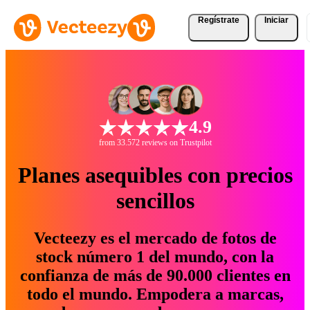
Regístrate
Iniciar
4.9
from 33.572 reviews on Trustpilot
Planes asequibles con precios
sencillos
Vecteezy es el mercado de fotos de
stock número 1 del mundo, con la
confianza de más de 90.000 clientes en
todo el mundo. Empodera a marcas,