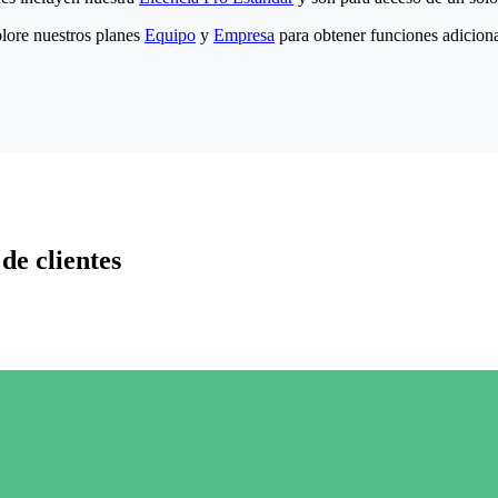
lore nuestros planes
Equipo
y
Empresa
para obtener funciones adiciona
de clientes