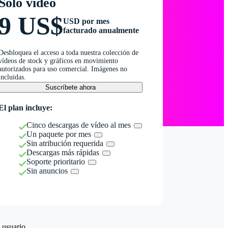
Solo vídeo
9 US$
USD por mes
facturado anualmente
Desbloquea el acceso a toda nuestra colección de
vídeos de stock y gráficos en movimiento
autorizados para uso comercial. Imágenes no
incluidas.
Suscríbete ahora
El plan incluye:
Cinco descargas de vídeo al mes
Un paquete por mes
Sin atribución requerida
Descargas más rápidas
Soporte prioritario
Sin anuncios
 usuario.