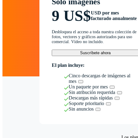
Solo imágenes
9 US$
USD por mes
facturado anualmente
Desbloquea el acceso a toda nuestra colección de
fotos, vectores y gráficos autorizados para uso
comercial. Vídeo no incluido.
Suscríbete ahora
El plan incluye:
Cinco descargas de imágenes al
mes
Un paquete por mes
Sin atribución requerida
Descargas más rápidas
Soporte prioritario
Sin anuncios
Los plan