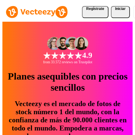
Regístrate
Iniciar
4.9
from 33.572 reviews on Trustpilot
Planes asequibles con precios
sencillos
Vecteezy es el mercado de fotos de
stock número 1 del mundo, con la
confianza de más de 90.000 clientes en
todo el mundo. Empodera a marcas,