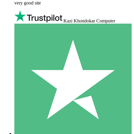
very good site
Kazi Khondokar Computer