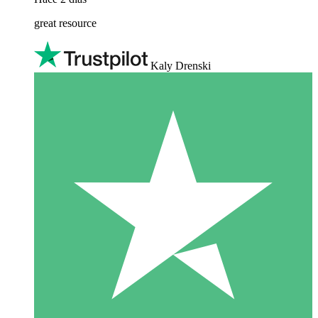
great resource
Kaly Drenski