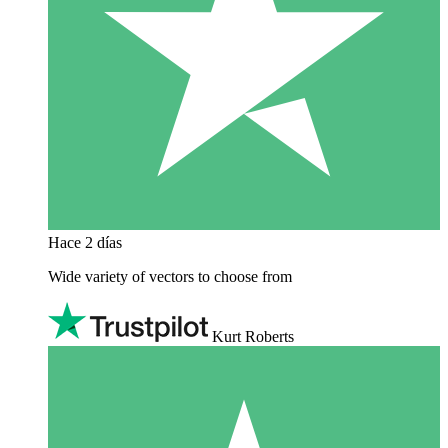
Hace 2 días
Wide variety of vectors to choose from
Kurt Roberts