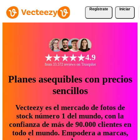
Regístrate
Iniciar
4.9
from 33.572 reviews on Trustpilot
Planes asequibles con precios
sencillos
Vecteezy es el mercado de fotos de
stock número 1 del mundo, con la
confianza de más de 90.000 clientes en
todo el mundo. Empodera a marcas,