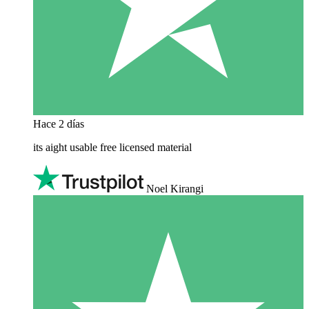
Hace 2 días
its aight usable free licensed material
Noel Kirangi