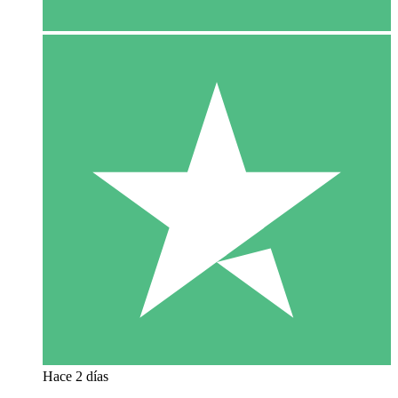
Hace 2 días