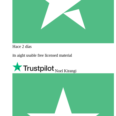
Hace 2 días
its aight usable free licensed material
Noel Kirangi