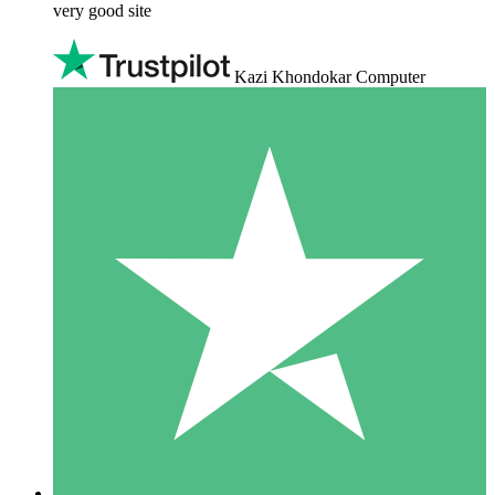
very good site
Kazi Khondokar Computer