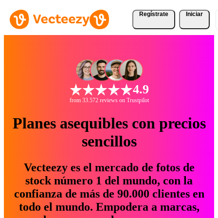
Regístrate
Iniciar
4.9
from 33.572 reviews on Trustpilot
Planes asequibles con precios
sencillos
Vecteezy es el mercado de fotos de
stock número 1 del mundo, con la
confianza de más de 90.000 clientes en
todo el mundo. Empodera a marcas,