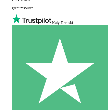
great resource
Kaly Drenski