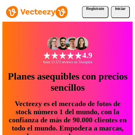
Regístrate
Iniciar
4.9
from 33.572 reviews on Trustpilot
Planes asequibles con precios
sencillos
Vecteezy es el mercado de fotos de
stock número 1 del mundo, con la
confianza de más de 90.000 clientes en
todo el mundo. Empodera a marcas,