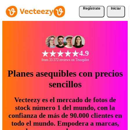
Regístrate
Iniciar
4.9
from 33.572 reviews on Trustpilot
Planes asequibles con precios
sencillos
Vecteezy es el mercado de fotos de
stock número 1 del mundo, con la
confianza de más de 90.000 clientes en
todo el mundo. Empodera a marcas,