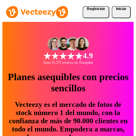
Regístrate
Iniciar
4.9
from 33.572 reviews on Trustpilot
Planes asequibles con precios
sencillos
Vecteezy es el mercado de fotos de
stock número 1 del mundo, con la
confianza de más de 90.000 clientes en
todo el mundo. Empodera a marcas,