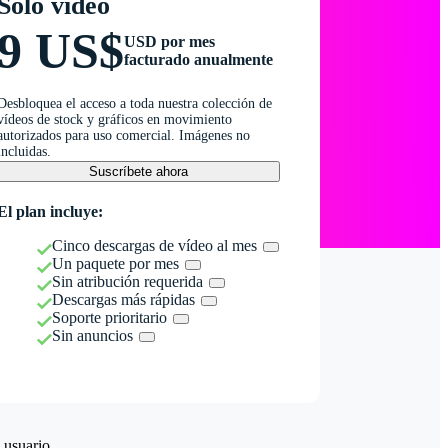
Solo vídeo
9 US$
USD por mes
facturado anualmente
Desbloquea el acceso a toda nuestra colección de
vídeos de stock y gráficos en movimiento
autorizados para uso comercial. Imágenes no
incluidas.
Suscríbete ahora
El plan incluye:
Cinco descargas de vídeo al mes
Un paquete por mes
Sin atribución requerida
Descargas más rápidas
Soporte prioritario
Sin anuncios
 usuario.