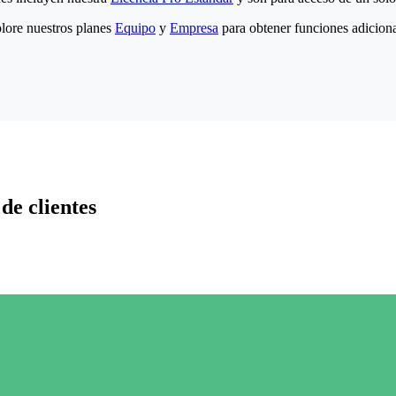
lore nuestros planes
Equipo
y
Empresa
para obtener funciones adiciona
de clientes