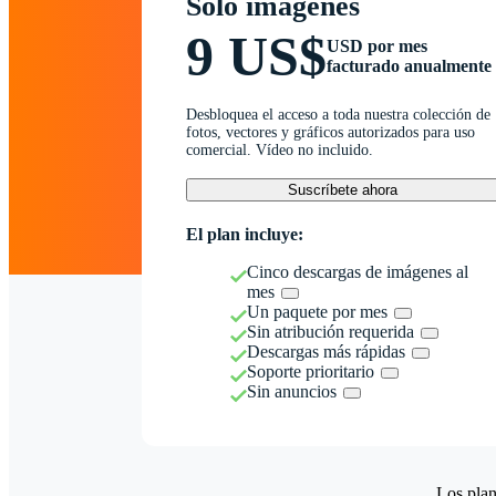
Solo imágenes
9 US$
USD por mes
facturado anualmente
Desbloquea el acceso a toda nuestra colección de
fotos, vectores y gráficos autorizados para uso
comercial. Vídeo no incluido.
Suscríbete ahora
El plan incluye:
Cinco descargas de imágenes al
mes
Un paquete por mes
Sin atribución requerida
Descargas más rápidas
Soporte prioritario
Sin anuncios
Los plan