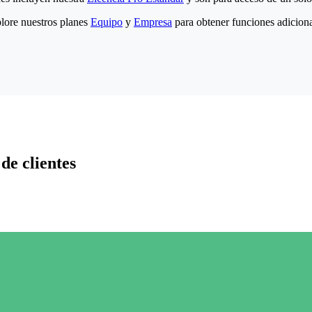
lore nuestros planes
Equipo
y
Empresa
para obtener funciones adiciona
de clientes