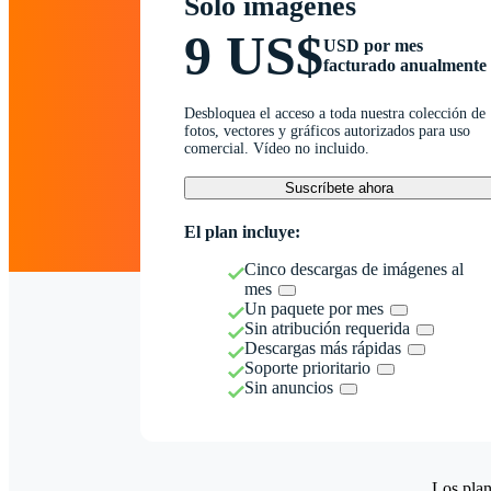
Solo imágenes
9 US$
USD por mes
facturado anualmente
Desbloquea el acceso a toda nuestra colección de
fotos, vectores y gráficos autorizados para uso
comercial. Vídeo no incluido.
Suscríbete ahora
El plan incluye:
Cinco descargas de imágenes al
mes
Un paquete por mes
Sin atribución requerida
Descargas más rápidas
Soporte prioritario
Sin anuncios
Los plan