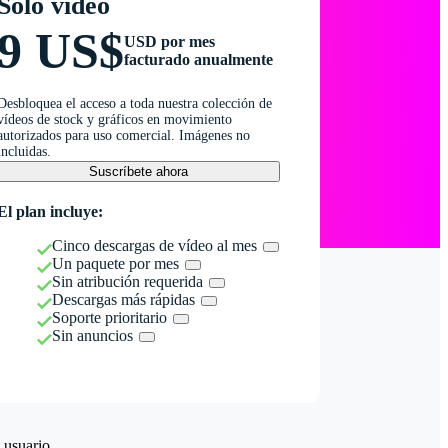
Solo vídeo
9 US$
USD por mes
facturado anualmente
Desbloquea el acceso a toda nuestra colección de
vídeos de stock y gráficos en movimiento
autorizados para uso comercial. Imágenes no
incluidas.
Suscríbete ahora
El plan incluye:
Cinco descargas de vídeo al mes
Un paquete por mes
Sin atribución requerida
Descargas más rápidas
Soporte prioritario
Sin anuncios
 usuario.