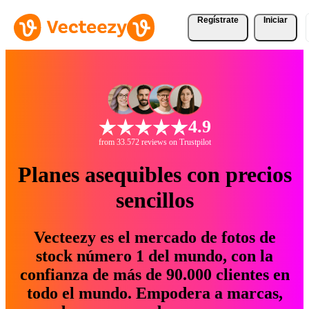
Regístrate
Iniciar
4.9
from 33.572 reviews on Trustpilot
Planes asequibles con precios
sencillos
Vecteezy es el mercado de fotos de
stock número 1 del mundo, con la
confianza de más de 90.000 clientes en
todo el mundo. Empodera a marcas,