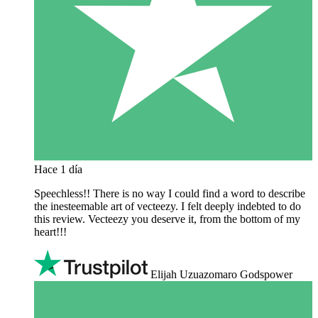
Hace 1 día
Speechless!! There is no way I could find a word to describe
the inesteemable art of vecteezy. I felt deeply indebted to do
this review. Vecteezy you deserve it, from the bottom of my
heart!!!
Elijah Uzuazomaro Godspower