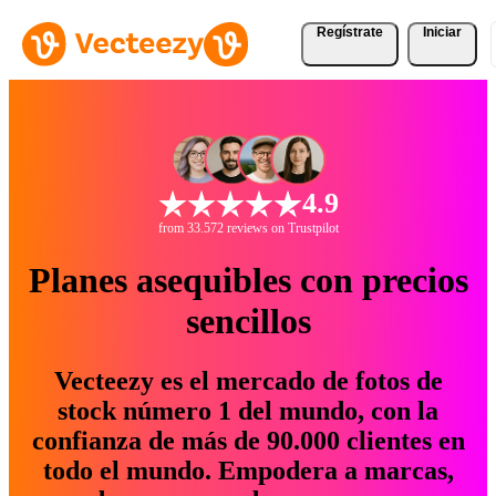
Regístrate
Iniciar
4.9
from 33.572 reviews on Trustpilot
Planes asequibles con precios
sencillos
Vecteezy es el mercado de fotos de
stock número 1 del mundo, con la
confianza de más de 90.000 clientes en
todo el mundo. Empodera a marcas,