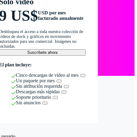
Solo vídeo
9 US$
USD por mes
facturado anualmente
Desbloquea el acceso a toda nuestra colección de
vídeos de stock y gráficos en movimiento
autorizados para uso comercial. Imágenes no
incluidas.
Suscríbete ahora
El plan incluye:
Cinco descargas de vídeo al mes
Un paquete por mes
Sin atribución requerida
Descargas más rápidas
Soporte prioritario
Sin anuncios
 usuario.