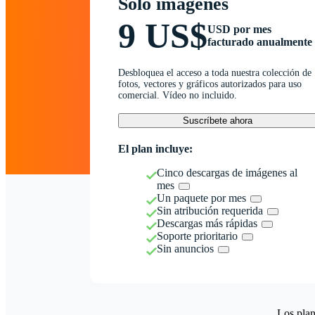
Solo imágenes
9 US$
USD por mes
facturado anualmente
Desbloquea el acceso a toda nuestra colección de
fotos, vectores y gráficos autorizados para uso
comercial. Vídeo no incluido.
Suscríbete ahora
El plan incluye:
Cinco descargas de imágenes al
mes
Un paquete por mes
Sin atribución requerida
Descargas más rápidas
Soporte prioritario
Sin anuncios
Los plan