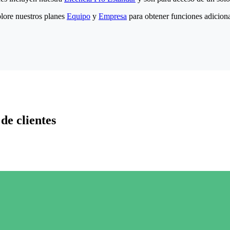
lore nuestros planes
Equipo
y
Empresa
para obtener funciones adiciona
de clientes