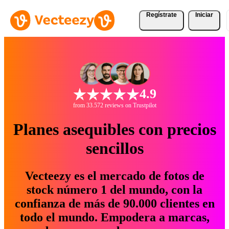
Regístrate
Iniciar
4.9
from 33.572 reviews on Trustpilot
Planes asequibles con precios
sencillos
Vecteezy es el mercado de fotos de
stock número 1 del mundo, con la
confianza de más de 90.000 clientes en
todo el mundo. Empodera a marcas,