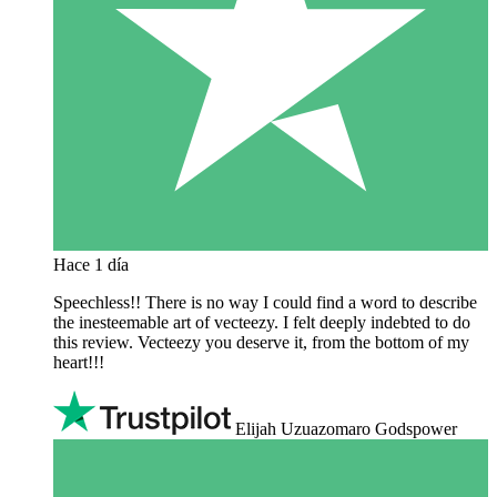
Hace 1 día
Speechless!! There is no way I could find a word to describe
the inesteemable art of vecteezy. I felt deeply indebted to do
this review. Vecteezy you deserve it, from the bottom of my
heart!!!
Elijah Uzuazomaro Godspower