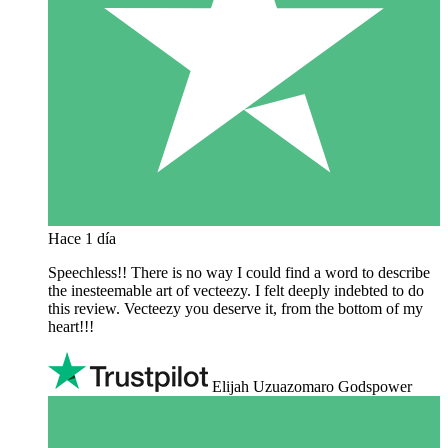
Hace 1 día
Speechless!! There is no way I could find a word to describe
the inesteemable art of vecteezy. I felt deeply indebted to do
this review. Vecteezy you deserve it, from the bottom of my
heart!!!
Elijah Uzuazomaro Godspower