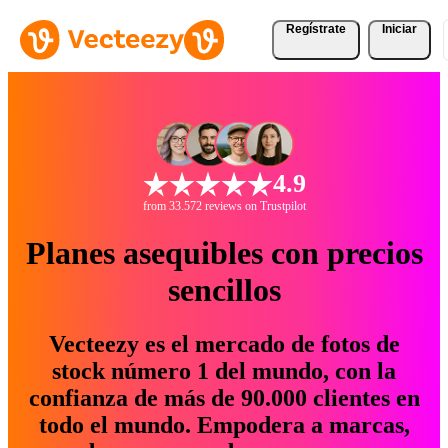
Regístrate
Iniciar
4.9
from 33.572 reviews on Trustpilot
Planes asequibles con precios
sencillos
Vecteezy es el mercado de fotos de
stock número 1 del mundo, con la
confianza de más de 90.000 clientes en
todo el mundo. Empodera a marcas,