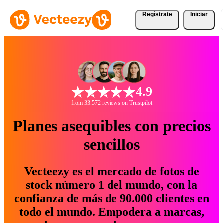
Regístrate
Iniciar
4.9
from 33.572 reviews on Trustpilot
Planes asequibles con precios
sencillos
Vecteezy es el mercado de fotos de
stock número 1 del mundo, con la
confianza de más de 90.000 clientes en
todo el mundo. Empodera a marcas,