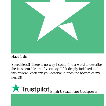
Hace 1 día
Speechless!! There is no way I could find a word to describe
the inesteemable art of vecteezy. I felt deeply indebted to do
this review. Vecteezy you deserve it, from the bottom of my
heart!!!
Elijah Uzuazomaro Godspower