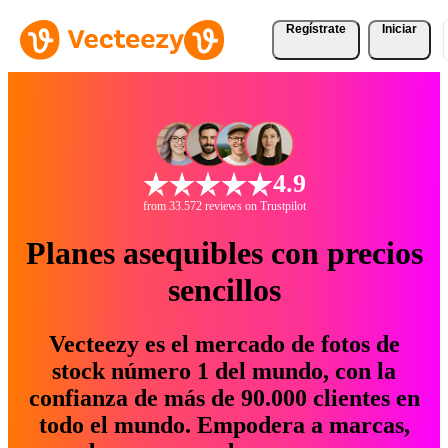
Regístrate
Iniciar
4.9
from 33.572 reviews on Trustpilot
Planes asequibles con precios
sencillos
Vecteezy es el mercado de fotos de
stock número 1 del mundo, con la
confianza de más de 90.000 clientes en
todo el mundo. Empodera a marcas,