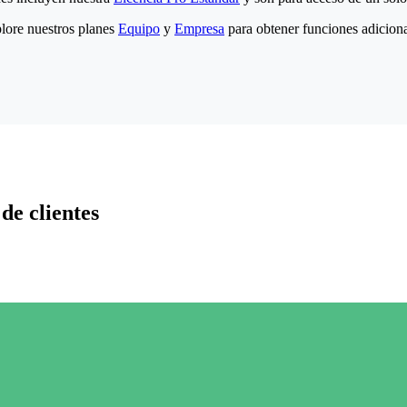
lore nuestros planes
Equipo
y
Empresa
para obtener funciones adiciona
de clientes