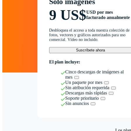
Solo imágenes
9 US$
USD por mes
facturado anualmente
Desbloquea el acceso a toda nuestra colección de
fotos, vectores y gráficos autorizados para uso
comercial. Vídeo no incluido.
Suscríbete ahora
El plan incluye:
Cinco descargas de imágenes al
mes
Un paquete por mes
Sin atribución requerida
Descargas más rápidas
Soporte prioritario
Sin anuncios
Los plan