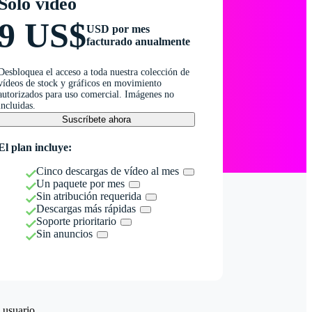
Solo vídeo
9 US$
USD por mes
facturado anualmente
Desbloquea el acceso a toda nuestra colección de
vídeos de stock y gráficos en movimiento
autorizados para uso comercial. Imágenes no
incluidas.
Suscríbete ahora
El plan incluye:
Cinco descargas de vídeo al mes
Un paquete por mes
Sin atribución requerida
Descargas más rápidas
Soporte prioritario
Sin anuncios
 usuario.