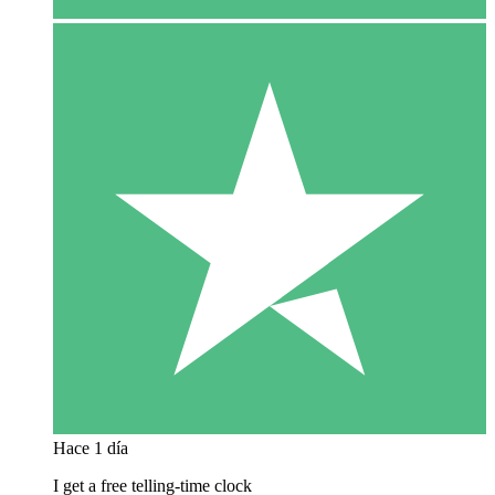
Hace 1 día
I get a free telling-time clock