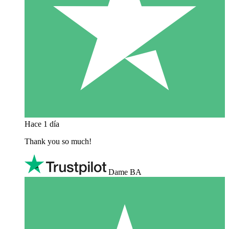
Hace 1 día
Thank you so much!
Dame BA