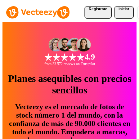
Regístrate
Iniciar
4.9
from 33.572 reviews on Trustpilot
Planes asequibles con precios
sencillos
Vecteezy es el mercado de fotos de
stock número 1 del mundo, con la
confianza de más de 90.000 clientes en
todo el mundo. Empodera a marcas,