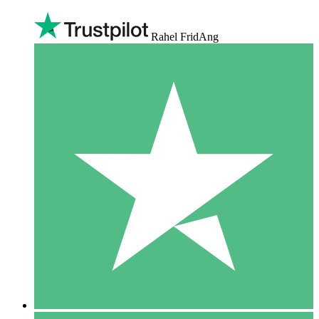
Rahel FridAng