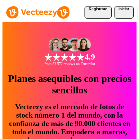
Regístrate
Iniciar
4.9
from 33.572 reviews on Trustpilot
Planes asequibles con precios
sencillos
Vecteezy es el mercado de fotos de
stock número 1 del mundo, con la
confianza de más de 90.000 clientes en
todo el mundo. Empodera a marcas,