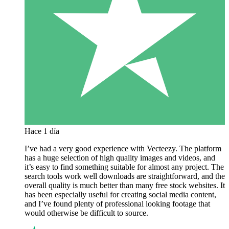
Hace 1 día
I’ve had a very good experience with Vecteezy. The platform
has a huge selection of high quality images and videos, and
it’s easy to find something suitable for almost any project. The
search tools work well downloads are straightforward, and the
overall quality is much better than many free stock websites. It
has been especially useful for creating social media content,
and I’ve found plenty of professional looking footage that
would otherwise be difficult to source.