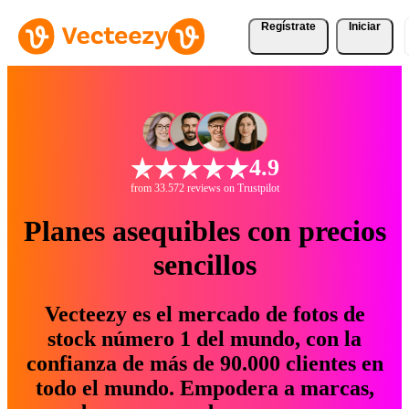
Regístrate
Iniciar
4.9
from 33.572 reviews on Trustpilot
Planes asequibles con precios
sencillos
Vecteezy es el mercado de fotos de
stock número 1 del mundo, con la
confianza de más de 90.000 clientes en
todo el mundo. Empodera a marcas,