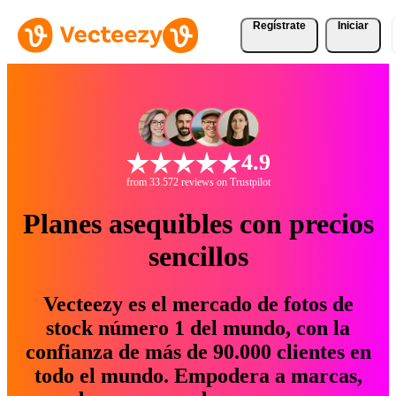
Regístrate
Iniciar
4.9
from 33.572 reviews on Trustpilot
Planes asequibles con precios
sencillos
Vecteezy es el mercado de fotos de
stock número 1 del mundo, con la
confianza de más de 90.000 clientes en
todo el mundo. Empodera a marcas,