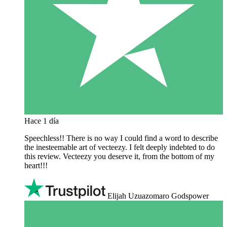
Hace 1 día
Speechless!! There is no way I could find a word to describe
the inesteemable art of vecteezy. I felt deeply indebted to do
this review. Vecteezy you deserve it, from the bottom of my
heart!!!
Elijah Uzuazomaro Godspower