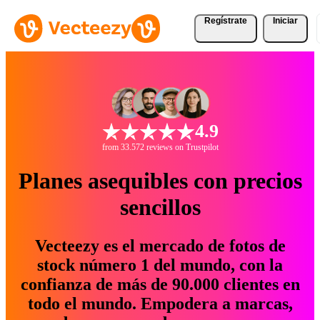
Regístrate
Iniciar
4.9
from 33.572 reviews on Trustpilot
Planes asequibles con precios
sencillos
Vecteezy es el mercado de fotos de
stock número 1 del mundo, con la
confianza de más de 90.000 clientes en
todo el mundo. Empodera a marcas,