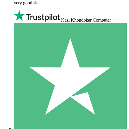
very good site
Kazi Khondokar Computer