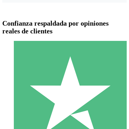
Confianza respaldada por opiniones
reales de clientes
Paquetes de Créditos Individuales
Paga según el uso con créditos de descarga. Sin compromiso
mensual.
1 Descarga
10
US$
00