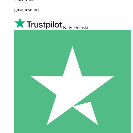
great resource
Kaly Drenski