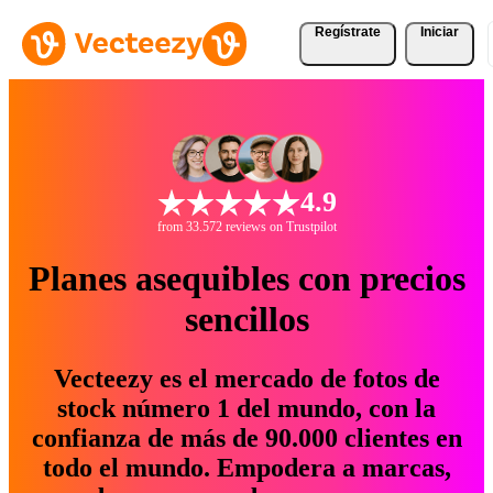
Regístrate
Iniciar
4.9
from 33.572 reviews on Trustpilot
Planes asequibles con precios
sencillos
Vecteezy es el mercado de fotos de
stock número 1 del mundo, con la
confianza de más de 90.000 clientes en
todo el mundo. Empodera a marcas,