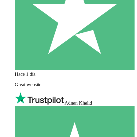
Hace 1 día
Great website
Adnan Khalid