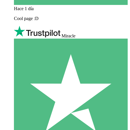
Hace 1 día
Cool page :D
Miracle