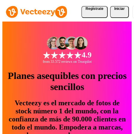
Regístrate
Iniciar
4.9
from 33.572 reviews on Trustpilot
Planes asequibles con precios
sencillos
Vecteezy es el mercado de fotos de
stock número 1 del mundo, con la
confianza de más de 90.000 clientes en
todo el mundo. Empodera a marcas,