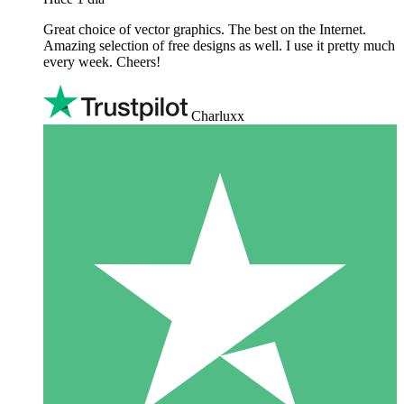
Great choice of vector graphics. The best on the Internet.
Amazing selection of free designs as well. I use it pretty much
every week. Cheers!
Charluxx