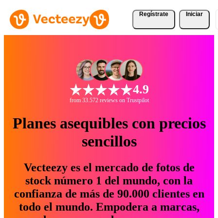
Regístrate
Iniciar
4.9
from 33.572 reviews on Trustpilot
Planes asequibles con precios
sencillos
Vecteezy es el mercado de fotos de
stock número 1 del mundo, con la
confianza de más de 90.000 clientes en
todo el mundo. Empodera a marcas,