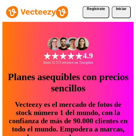
Regístrate
Iniciar
4.9
from 33.572 reviews on Trustpilot
Planes asequibles con precios
sencillos
Vecteezy es el mercado de fotos de
stock número 1 del mundo, con la
confianza de más de 90.000 clientes en
todo el mundo. Empodera a marcas,