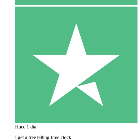
Hace 1 día
I get a free telling-time clock