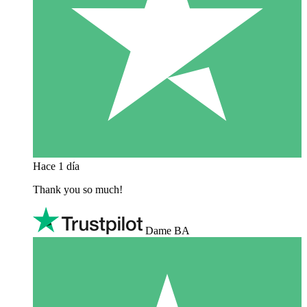
Hace 1 día
Thank you so much!
Dame BA