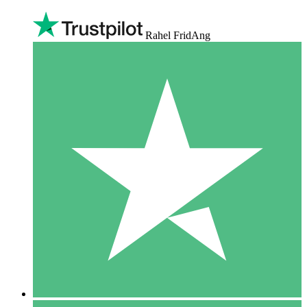
Rahel FridAng