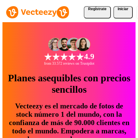
Regístrate
Iniciar
4.9
from 33.572 reviews on Trustpilot
Planes asequibles con precios
sencillos
Vecteezy es el mercado de fotos de
stock número 1 del mundo, con la
confianza de más de 90.000 clientes en
todo el mundo. Empodera a marcas,