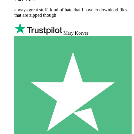
always great stuff. kind of hate that I have to download files
that are zipped though
Mary Korver