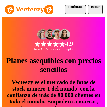
Regístrate
Iniciar
4.9
from 33.572 reviews on Trustpilot
Planes asequibles con precios
sencillos
Vecteezy es el mercado de fotos de
stock número 1 del mundo, con la
confianza de más de 90.000 clientes en
todo el mundo. Empodera a marcas,