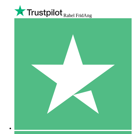
Rahel FridAng