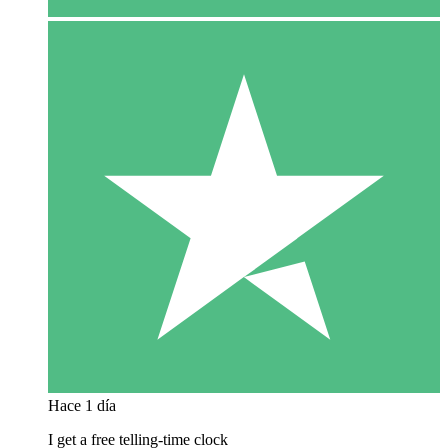
Hace 1 día
I get a free telling-time clock