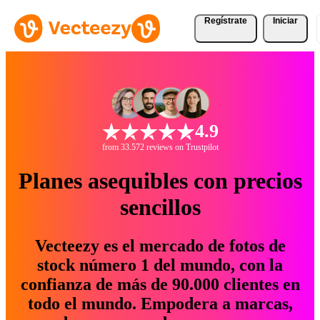
Regístrate
Iniciar
4.9
from 33.572 reviews on Trustpilot
Planes asequibles con precios
sencillos
Vecteezy es el mercado de fotos de
stock número 1 del mundo, con la
confianza de más de 90.000 clientes en
todo el mundo. Empodera a marcas,