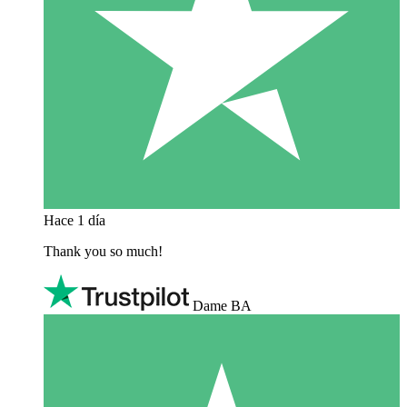
Hace 1 día
Thank you so much!
Dame BA