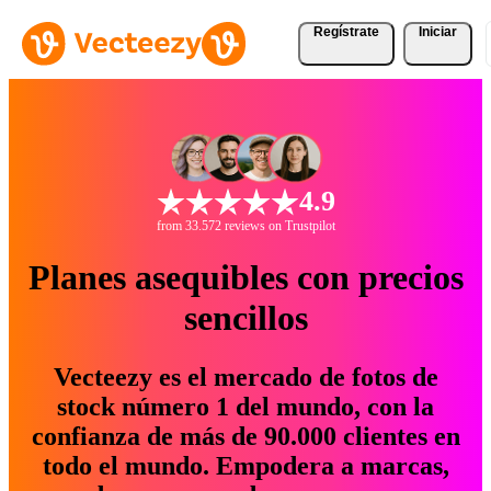
Regístrate
Iniciar
4.9
from 33.572 reviews on Trustpilot
Planes asequibles con precios
sencillos
Vecteezy es el mercado de fotos de
stock número 1 del mundo, con la
confianza de más de 90.000 clientes en
todo el mundo. Empodera a marcas,