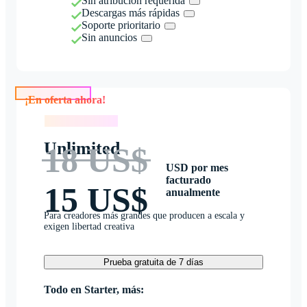
Sin atribución requerida
Descargas más rápidas
Soporte prioritario
Sin anuncios
¡En oferta ahora!
¡En oferta ahora!
Unlimited
18 US$
USD por mes
facturado
15 US$
anualmente
Para creadores más grandes que producen a escala y
exigen libertad creativa
Prueba gratuita de 7 días
Todo en Starter, más: