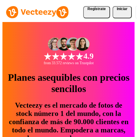
Regístrate
Iniciar
4.9
from 33.572 reviews on Trustpilot
Planes asequibles con precios
sencillos
Vecteezy es el mercado de fotos de
stock número 1 del mundo, con la
confianza de más de 90.000 clientes en
todo el mundo. Empodera a marcas,