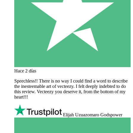
Hace 2 días
Speechless!! There is no way I could find a word to describe
the inesteemable art of vecteezy. I felt deeply indebted to do
this review. Vecteezy you deserve it, from the bottom of my
heart!!!
Elijah Uzuazomaro Godspower