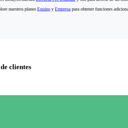
lore nuestros planes
Equipo
y
Empresa
para obtener funciones adiciona
de clientes