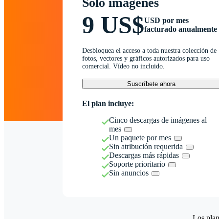
Solo imágenes
9 US$
USD por mes
facturado anualmente
Desbloquea el acceso a toda nuestra colección de
fotos, vectores y gráficos autorizados para uso
comercial. Vídeo no incluido.
Suscríbete ahora
El plan incluye:
Cinco descargas de imágenes al
mes
Un paquete por mes
Sin atribución requerida
Descargas más rápidas
Soporte prioritario
Sin anuncios
Los plan