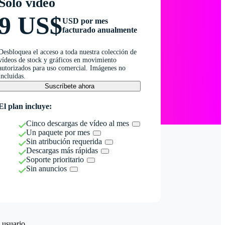
Solo vídeo
9 US$
USD por mes
facturado anualmente
Desbloquea el acceso a toda nuestra colección de
vídeos de stock y gráficos en movimiento
autorizados para uso comercial. Imágenes no
incluidas.
Suscríbete ahora
El plan incluye:
Cinco descargas de vídeo al mes
Un paquete por mes
Sin atribución requerida
Descargas más rápidas
Soporte prioritario
Sin anuncios
 usuario.