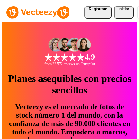
Regístrate
Iniciar
4.9
from 33.572 reviews on Trustpilot
Planes asequibles con precios
sencillos
Vecteezy es el mercado de fotos de
stock número 1 del mundo, con la
confianza de más de 90.000 clientes en
todo el mundo. Empodera a marcas,