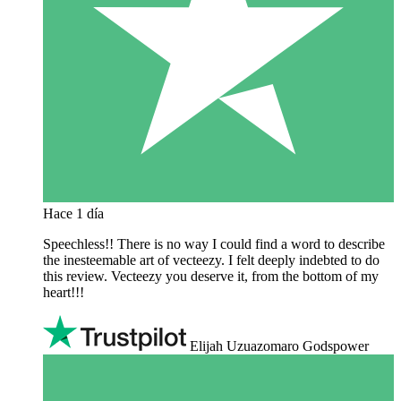
Hace 1 día
Speechless!! There is no way I could find a word to describe
the inesteemable art of vecteezy. I felt deeply indebted to do
this review. Vecteezy you deserve it, from the bottom of my
heart!!!
Elijah Uzuazomaro Godspower