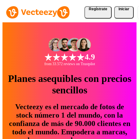
Regístrate
Iniciar
4.9
from 33.572 reviews on Trustpilot
Planes asequibles con precios
sencillos
Vecteezy es el mercado de fotos de
stock número 1 del mundo, con la
confianza de más de 90.000 clientes en
todo el mundo. Empodera a marcas,