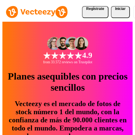
Regístrate
Iniciar
4.9
from 33.572 reviews on Trustpilot
Planes asequibles con precios
sencillos
Vecteezy es el mercado de fotos de
stock número 1 del mundo, con la
confianza de más de 90.000 clientes en
todo el mundo. Empodera a marcas,