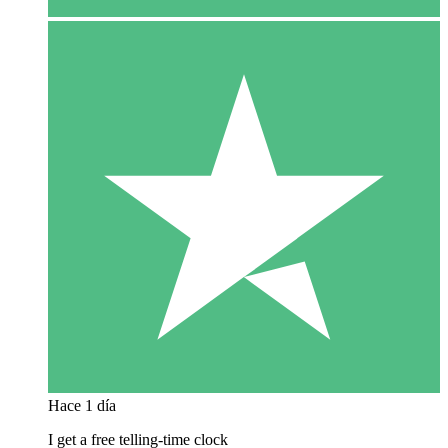
Hace 1 día
I get a free telling-time clock