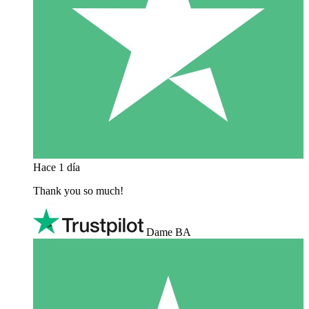
Hace 1 día
Thank you so much!
Dame BA