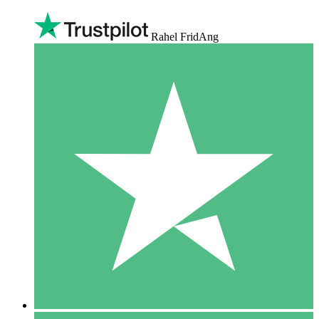
Rahel FridAng