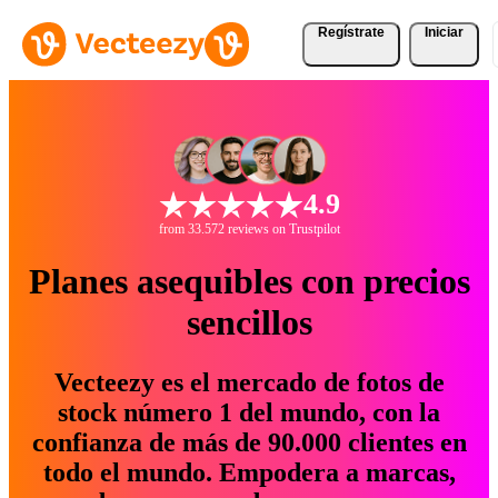
Regístrate
Iniciar
4.9
from 33.572 reviews on Trustpilot
Planes asequibles con precios
sencillos
Vecteezy es el mercado de fotos de
stock número 1 del mundo, con la
confianza de más de 90.000 clientes en
todo el mundo. Empodera a marcas,