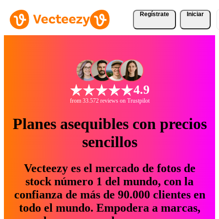
Regístrate
Iniciar
4.9
from 33.572 reviews on Trustpilot
Planes asequibles con precios
sencillos
Vecteezy es el mercado de fotos de
stock número 1 del mundo, con la
confianza de más de 90.000 clientes en
todo el mundo. Empodera a marcas,