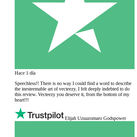
Hace 1 día
Speechless!! There is no way I could find a word to describe
the inesteemable art of vecteezy. I felt deeply indebted to do
this review. Vecteezy you deserve it, from the bottom of my
heart!!!
Elijah Uzuazomaro Godspower