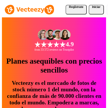
Regístrate
Iniciar
4.9
from 33.572 reviews on Trustpilot
Planes asequibles con precios
sencillos
Vecteezy es el mercado de fotos de
stock número 1 del mundo, con la
confianza de más de 90.000 clientes en
todo el mundo. Empodera a marcas,