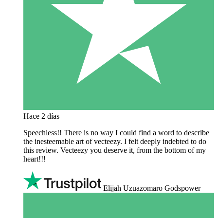
Hace 2 días
Speechless!! There is no way I could find a word to describe
the inesteemable art of vecteezy. I felt deeply indebted to do
this review. Vecteezy you deserve it, from the bottom of my
heart!!!
Elijah Uzuazomaro Godspower