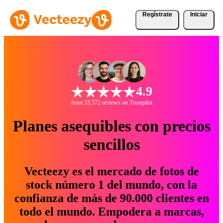
Regístrate
Iniciar
4.9
from 33.572 reviews on Trustpilot
Planes asequibles con precios
sencillos
Vecteezy es el mercado de fotos de
stock número 1 del mundo, con la
confianza de más de 90.000 clientes en
todo el mundo. Empodera a marcas,