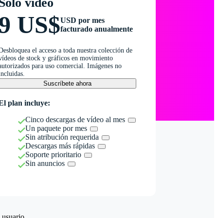
Solo vídeo
9 US$
USD por mes
facturado anualmente
Desbloquea el acceso a toda nuestra colección de
vídeos de stock y gráficos en movimiento
autorizados para uso comercial. Imágenes no
incluidas.
Suscríbete ahora
El plan incluye:
Cinco descargas de vídeo al mes
Un paquete por mes
Sin atribución requerida
Descargas más rápidas
Soporte prioritario
Sin anuncios
 usuario.