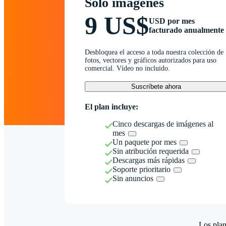
Solo imágenes
9 US$
USD por mes
facturado anualmente
Desbloquea el acceso a toda nuestra colección de
fotos, vectores y gráficos autorizados para uso
comercial. Vídeo no incluido.
Suscríbete ahora
El plan incluye:
Cinco descargas de imágenes al
mes
Un paquete por mes
Sin atribución requerida
Descargas más rápidas
Soporte prioritario
Sin anuncios
Los plan