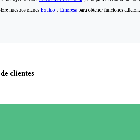
lore nuestros planes
Equipo
y
Empresa
para obtener funciones adiciona
de clientes