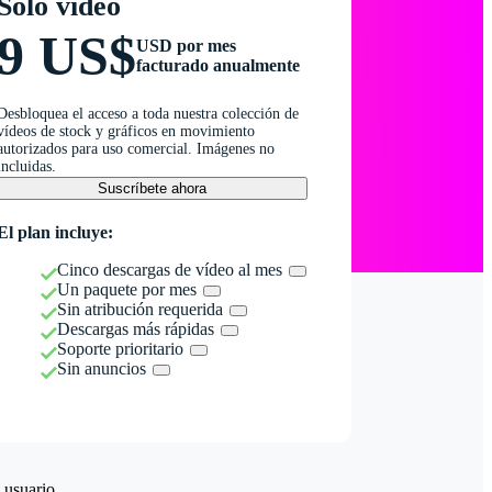
Solo vídeo
9 US$
USD por mes
facturado anualmente
Desbloquea el acceso a toda nuestra colección de
vídeos de stock y gráficos en movimiento
autorizados para uso comercial. Imágenes no
incluidas.
Suscríbete ahora
El plan incluye:
Cinco descargas de vídeo al mes
Un paquete por mes
Sin atribución requerida
Descargas más rápidas
Soporte prioritario
Sin anuncios
 usuario.