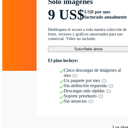
Solo imágenes
9 US$
USD por mes
facturado anualmente
Desbloquea el acceso a toda nuestra colección de
fotos, vectores y gráficos autorizados para uso
comercial. Vídeo no incluido.
Suscríbete ahora
El plan incluye:
Cinco descargas de imágenes al
mes
Un paquete por mes
Sin atribución requerida
Descargas más rápidas
Soporte prioritario
Sin anuncios
Los plan