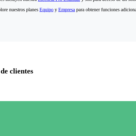
lore nuestros planes
Equipo
y
Empresa
para obtener funciones adiciona
de clientes