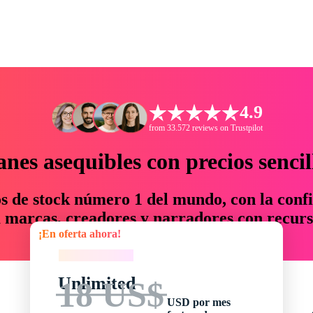
4.9
from 33.572 reviews on Trustpilot
anes asequibles con precios sencil
os de stock número 1 del mundo, con la confi
marcas, creadores y narradores con recurs
¡En oferta ahora!
un 76 % en tiempo y presupuesto.
¡En oferta ahora!
Unlimited
18 US$
USD por mes