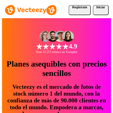
Regístrate
Iniciar
4.9
from 33.572 reviews on Trustpilot
Planes asequibles con precios
sencillos
Vecteezy es el mercado de fotos de
stock número 1 del mundo, con la
confianza de más de 90.000 clientes en
todo el mundo. Empodera a marcas,