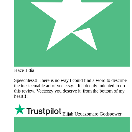
Hace 1 día
Speechless!! There is no way I could find a word to describe
the inesteemable art of vecteezy. I felt deeply indebted to do
this review. Vecteezy you deserve it, from the bottom of my
heart!!!
Elijah Uzuazomaro Godspower