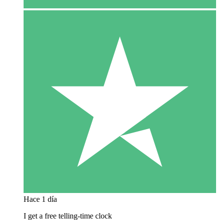
Hace 1 día
I get a free telling-time clock