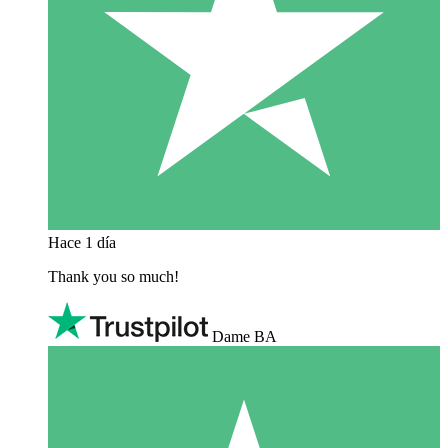
Hace 1 día
Thank you so much!
Dame BA