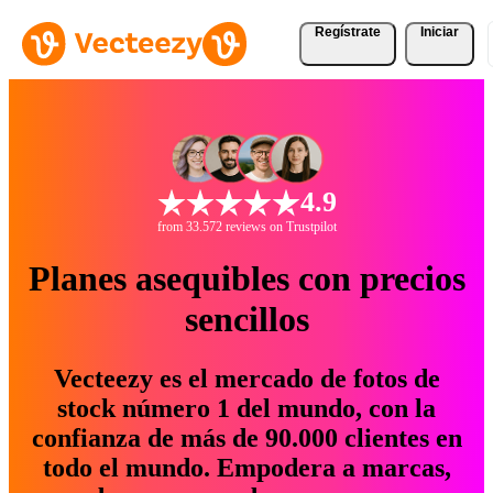
Regístrate
Iniciar
4.9
from 33.572 reviews on Trustpilot
Planes asequibles con precios
sencillos
Vecteezy es el mercado de fotos de
stock número 1 del mundo, con la
confianza de más de 90.000 clientes en
todo el mundo. Empodera a marcas,