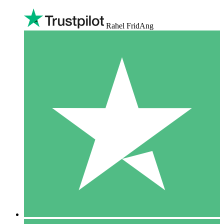
Rahel FridAng