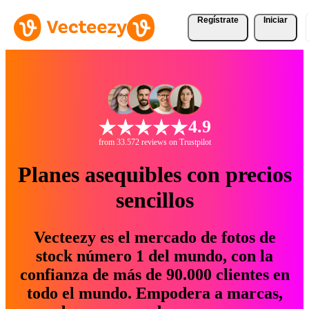
Regístrate
Iniciar
4.9
from 33.572 reviews on Trustpilot
Planes asequibles con precios
sencillos
Vecteezy es el mercado de fotos de
stock número 1 del mundo, con la
confianza de más de 90.000 clientes en
todo el mundo. Empodera a marcas,