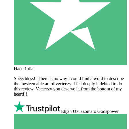
Hace 1 día
Speechless!! There is no way I could find a word to describe
the inesteemable art of vecteezy. I felt deeply indebted to do
this review. Vecteezy you deserve it, from the bottom of my
heart!!!
Elijah Uzuazomaro Godspower