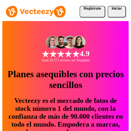
Regístrate
Iniciar
4.9
from 33.572 reviews on Trustpilot
Planes asequibles con precios
sencillos
Vecteezy es el mercado de fotos de
stock número 1 del mundo, con la
confianza de más de 90.000 clientes en
todo el mundo. Empodera a marcas,