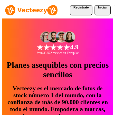
Regístrate
Iniciar
4.9
from 33.572 reviews on Trustpilot
Planes asequibles con precios
sencillos
Vecteezy es el mercado de fotos de
stock número 1 del mundo, con la
confianza de más de 90.000 clientes en
todo el mundo. Empodera a marcas,